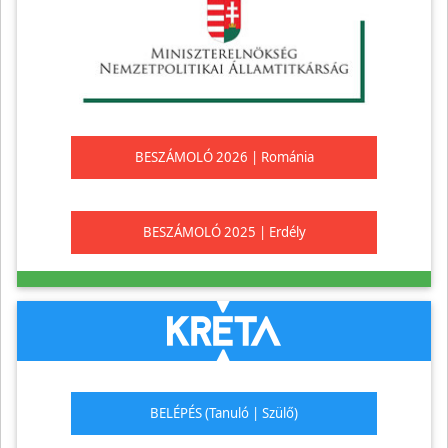
BESZÁMOLÓ 2026 | Románia
BESZÁMOLÓ 2025 | Erdély
BELÉPÉS (Tanuló | Szülő)