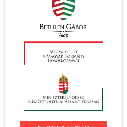
BESZÁMOLÓ 2026 | Románia