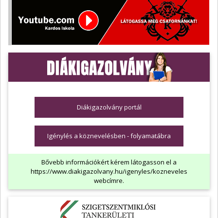
Diákigazolvány portál
Igénylés a köznevelésben - folyamatábra
Bővebb információkért kérem látogasson el a
https://www.diakigazolvany.hu/igenyles/kozneveles
webcímre.